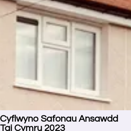
Cyflwyno Safonau Ansawdd
Tai Cymru 2023