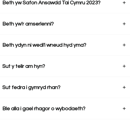
Beth yw Safon Ansawdd Tai Cymru 2023?
Beth yw'r amserlenni?
Beth ydyn ni wedi'i wneud hyd yma?
Sut y telir am hyn?
Sut fedra i gymryd rhan?
Ble alla i gael rhagor o wybodaeth?